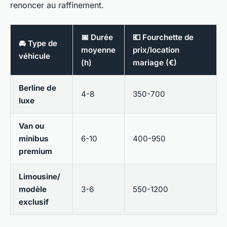
renoncer au raffinement.
📅 Durée
💶 Fourchette de
🚘 Type de
moyenne
prix/location
véhicule
(h)
mariage (€)
Berline de
4-8
350-700
luxe
Van ou
minibus
6-10
400-950
premium
Limousine/
modèle
3-6
550-1200
exclusif