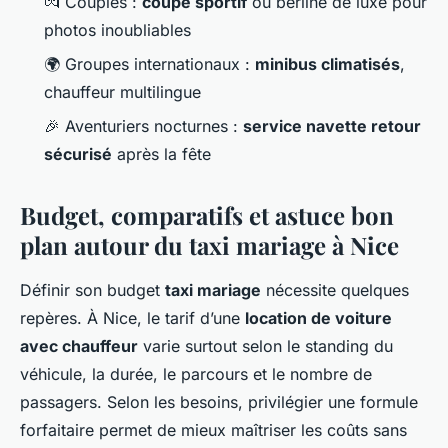
💏 Couples :
coupé sportif
ou berline de luxe pour
photos inoubliables
🌍 Groupes internationaux :
minibus climatisés
,
chauffeur multilingue
🎉 Aventuriers nocturnes :
service navette retour
sécurisé
après la fête
Budget, comparatifs et astuce bon
plan autour du taxi mariage à Nice
Définir son budget
taxi mariage
nécessite quelques
repères. À Nice, le tarif d’une
location de voiture
avec chauffeur
varie surtout selon le standing du
véhicule, la durée, le parcours et le nombre de
passagers. Selon les besoins, privilégier une formule
forfaitaire permet de mieux maîtriser les coûts sans