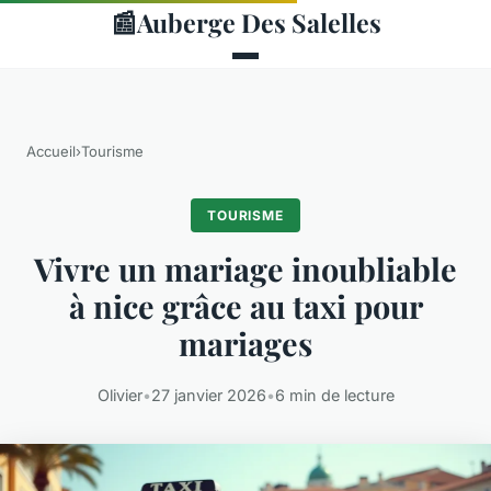
📰
Auberge Des Salelles
Accueil
›
Tourisme
TOURISME
Vivre un mariage inoubliable
à nice grâce au taxi pour
mariages
Olivier
•
27 janvier 2026
•
6 min de lecture