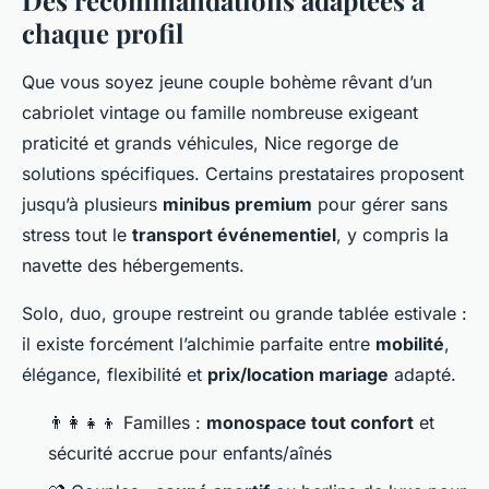
Des recommandations adaptées à
chaque profil
Que vous soyez jeune couple bohème rêvant d’un
cabriolet vintage ou famille nombreuse exigeant
praticité et grands véhicules, Nice regorge de
solutions spécifiques. Certains prestataires proposent
jusqu’à plusieurs
minibus premium
pour gérer sans
stress tout le
transport événementiel
, y compris la
navette des hébergements.
Solo, duo, groupe restreint ou grande tablée estivale :
il existe forcément l’alchimie parfaite entre
mobilité
,
élégance, flexibilité et
prix/location mariage
adapté.
👨‍👩‍👧‍👦 Familles :
monospace tout confort
et
sécurité accrue pour enfants/aînés