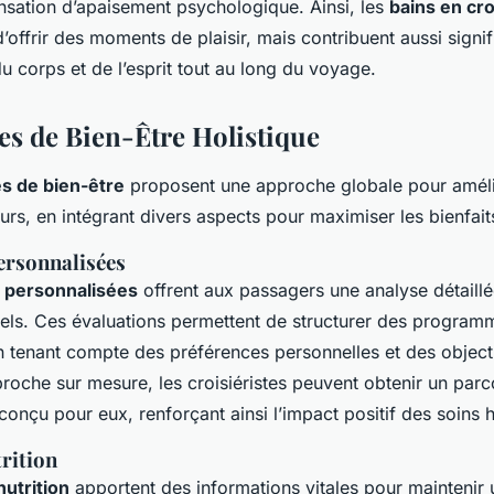
nsation d’apaisement psychologique. Ainsi, les
bains en cro
’offrir des moments de plaisir, mais contribuent aussi signi
u corps et de l’esprit tout au long du voyage.
 de Bien-Être Holistique
 de bien-être
proposent une approche globale pour amélio
rs, en intégrant divers aspects pour maximiser les bienfaits
ersonnalisées
s personnalisées
offrent aux passagers une analyse détaillé
uels. Ces évaluations permettent de structurer des progra
 tenant compte des préférences personnelles et des objecti
roche sur mesure, les croisiéristes peuvent obtenir un parc
onçu pour eux, renforçant ainsi l’impact positif des soins h
trition
nutrition
apportent des informations vitales pour maintenir 