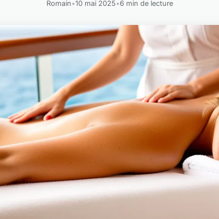
Romain
•
10 mai 2025
•
6 min de lecture