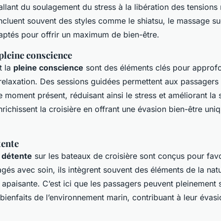
allant du soulagement du stress à la libération des tensions
cluent souvent des styles comme le shiatsu, le massage sué
daptés pour offrir un maximum de bien-être.
pleine conscience
t la
pleine conscience
sont des éléments clés pour approf
 relaxation. Des sessions guidées permettent aux passagers
e moment présent, réduisant ainsi le stress et améliorant la
richissent la croisière en offrant une évasion bien-être uni
tente
 détente
sur les bateaux de croisière sont conçus pour favo
gés avec soin, ils intègrent souvent des éléments de la nat
apaisante. C’est ici que les passagers peuvent pleinement
 bienfaits de l’environnement marin, contribuant à leur évasi