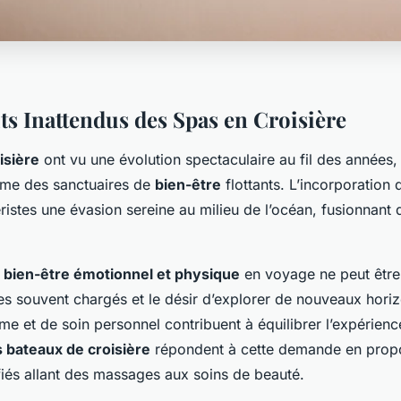
ts Inattendus des Spas en Croisière
isière
ont vu une évolution spectaculaire au fil des années,
mme des sanctuaires de
bien-être
flottants. L’incorporation
éristes une évasion sereine au milieu de l’océan, fusionnant 
u
bien-être émotionnel et physique
en voyage ne peut être
es souvent chargés et le désir d’explorer de nouveaux hori
e et de soin personnel contribuent à équilibrer l’expérien
s bateaux de croisière
répondent à cette demande en prop
fiés allant des massages aux soins de beauté.