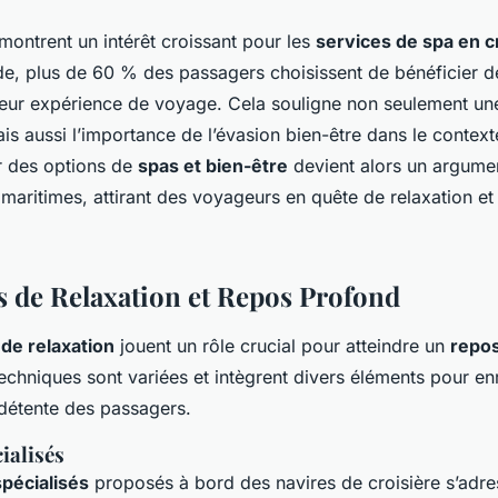
s
 montrent un intérêt croissant pour les
services de spa en c
de, plus de 60 % des passagers choisissent de bénéficier d
leur expérience de voyage. Cela souligne non seulement un
is aussi l’importance de l’évasion bien-être dans le context
r des options de
spas et bien-être
devient alors un argume
maritimes, attirant des voyageurs en quête de relaxation et
 de Relaxation et Repos Profond
de relaxation
jouent un rôle crucial pour atteindre un
repos
techniques sont variées et intègrent divers éléments pour enr
 détente des passagers.
ialisés
pécialisés
proposés à bord des navires de croisière s’adre