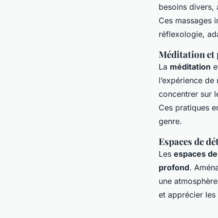
besoins divers, 
Ces massages in
réflexologie, a
Méditation et 
La
méditation
e
l’expérience de
concentrer sur l
Ces pratiques en
genre.
Espaces de dé
Les
espaces de
profond
. Aména
une atmosphère 
et apprécier les