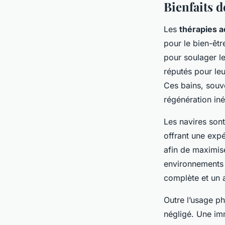
Bienfaits d
Les
thérapies 
pour le bien-êtr
pour soulager le
réputés pour leu
Ces bains, souve
régénération iné
Les navires son
offrant une expé
afin de maximise
environnements p
complète et un 
Outre l’usage ph
négligé. Une im